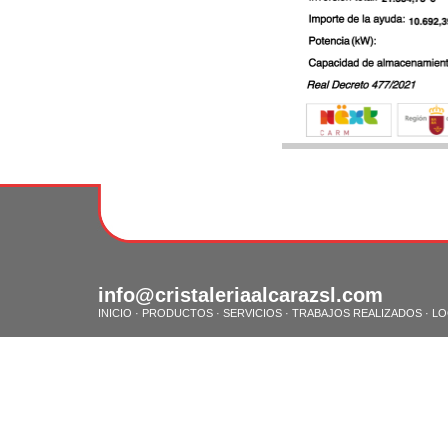
info@cristaleriaalcarazsl.com
INICIO
·
PRODUCTOS
·
SERVICIOS
·
TRABAJOS REALIZADOS
·
LO